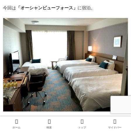
今回は
「オーシャンビューフォース」
に宿泊。
幼稚園生の末っ子は添い寝にて対応。
ホーム
検索
トップ
サイドバー