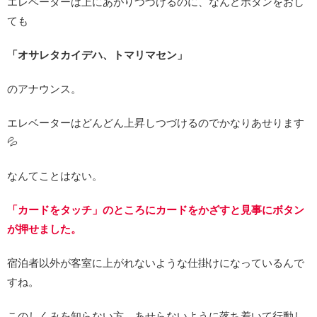
エレベーターは上にあがりつづけるのに、なんどボタンをおし
ても
「オサレタカイデハ、トマリマセン」
のアナウンス。
エレベーターはどんどん上昇しつづけるのでかなりあせります
💦
なんてことはない。
「カードをタッチ」のところにカードをかざすと見事にボタン
が押せました。
宿泊者以外が客室に上がれないような仕掛けになっているんで
すね。
このしくみを知らない方、あせらないように落ち着いて行動し