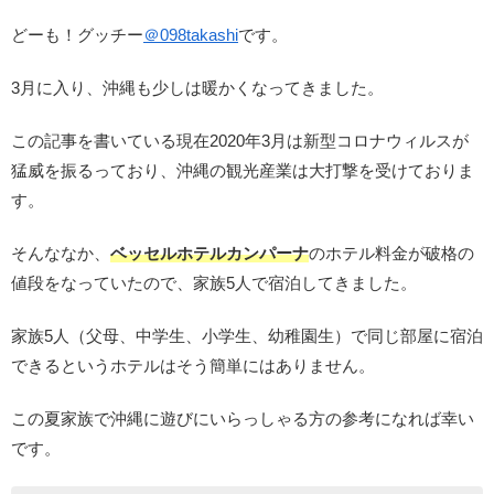
どーも！グッチー
＠
098takashi
です。
3月に入り、沖縄も少しは暖かくなってきました。
この記事を書いている現在2020年3月は新型コロナウィルスが
猛威を振るっており、沖縄の観光産業は大打撃を受けておりま
す。
そんななか、
ベッセルホテルカンパーナ
のホテル料金が破格の
値段をなっていたので、家族5人で宿泊してきました。
家族5人（父母、中学生、小学生、幼稚園生）で同じ部屋に宿泊
できるというホテルはそう簡単にはありません。
この夏家族で沖縄に遊びにいらっしゃる方の参考になれば幸い
です。