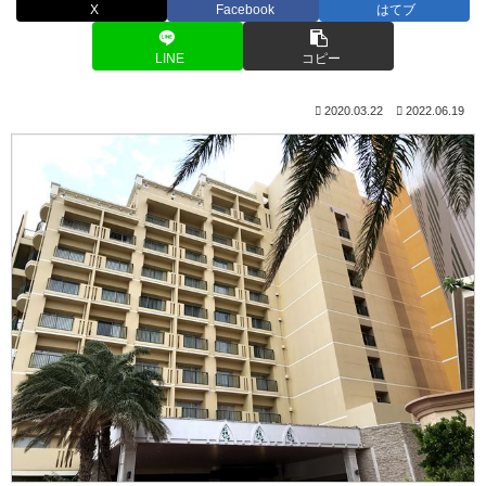
X
Facebook
はてブ
LINE
コピー
2020.03.22
2022.06.19