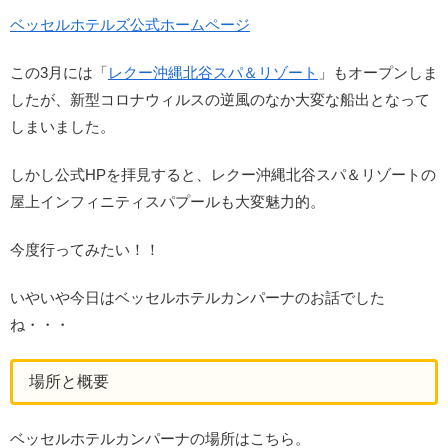
ベッセルホテルズ公式ホームページ
この3月には「
レクー沖縄北谷スパ＆リゾート
」もオープンしま
したが、新型コロナウィルスの逆風のなか大変な船出となって
しまいました。
しかし公式HPを拝見すると、レクー沖縄北谷スパ＆リゾートの
屋上インフィニティスパプールも大変魅力的。
今度行ってみたい！！
いやいや今日はベッセルホテルカンパーナのお話でした
ね・・・
場所と概要
ベッセルホテルカンパーナの場所はこちら。