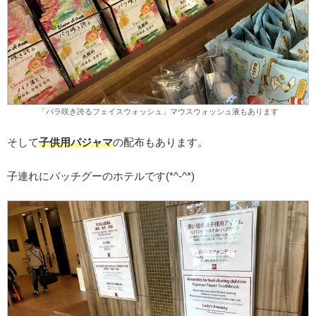
「バラ咲き誇るフェイスウォッシュ」マウスウォッシュ液もあります
そして
子供用パジャマ
の配布もあります。
子連れにバッチグーのホテルです(*^-^*)