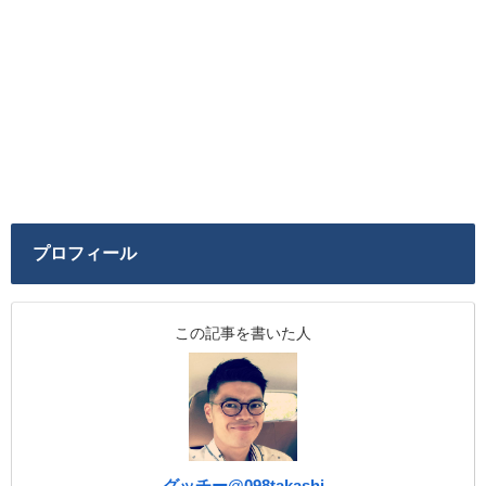
プロフィール
この記事を書いた人
グッチー@098takashi