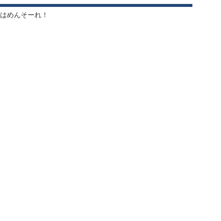
はめんそーれ！