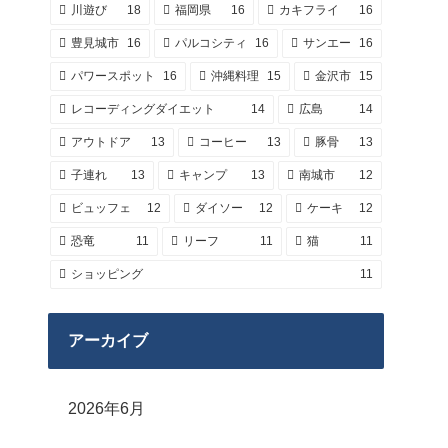
川遊び
18
福岡県
16
カキフライ
16
豊見城市
16
パルコシティ
16
サンエー
16
パワースポット
16
沖縄料理
15
金沢市
15
レコーディングダイエット
14
広島
14
アウトドア
13
コーヒー
13
豚骨
13
子連れ
13
キャンプ
13
南城市
12
ビュッフェ
12
ダイソー
12
ケーキ
12
恐竜
11
リーフ
11
猫
11
ショッピング
11
アーカイブ
2026年6月