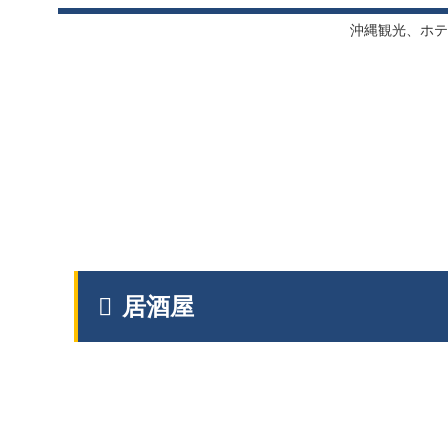
沖縄観光、ホテ
居酒屋