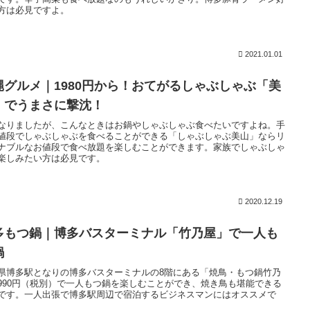
方は必見ですよ。
2021.01.01
縄グルメ｜1980円から！おてがるしゃぶしゃぶ「美
」でうまさに撃沈！
なりましたが、こんなときはお鍋やしゃぶしゃぶ食べたいですよね。手
値段でしゃぶしゃぶを食べることができる「しゃぶしゃぶ美山」ならリ
ナブルなお値段で食べ放題を楽しむことができます。家族でしゃぶしゃ
楽しみたい方は必見です。
2020.12.19
多もつ鍋｜博多バスターミナル「竹乃屋」で一人も
鍋
県博多駅となりの博多バスターミナルの8階にある「焼鳥・もつ鍋竹乃
990円（税別）で一人もつ鍋を楽しむことができ、焼き鳥も堪能できる
です。一人出張で博多駅周辺で宿泊するビジネスマンにはオススメで