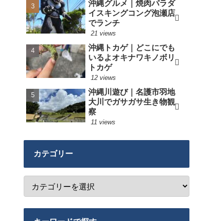
沖縄グルメ｜焼肉パラダ
イスキングコング泡瀬店
でランチ
21 views
沖縄トカゲ｜どこにでも
いるよオキナワキノボリ
トカゲ
12 views
沖縄川遊び｜名護市羽地
大川でガサガサ生き物観
察
11 views
カテゴリー