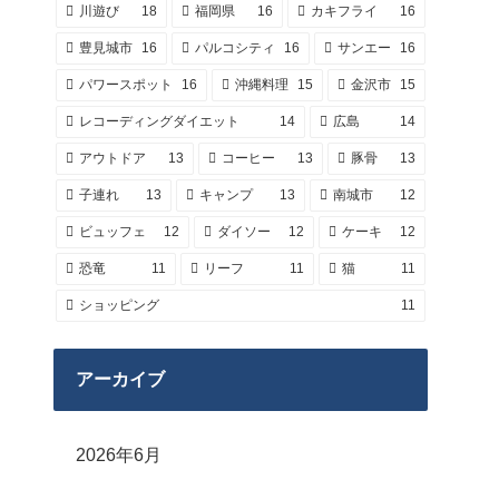
川遊び
18
福岡県
16
カキフライ
16
豊見城市
16
パルコシティ
16
サンエー
16
パワースポット
16
沖縄料理
15
金沢市
15
レコーディングダイエット
14
広島
14
アウトドア
13
コーヒー
13
豚骨
13
子連れ
13
キャンプ
13
南城市
12
ビュッフェ
12
ダイソー
12
ケーキ
12
恐竜
11
リーフ
11
猫
11
ショッピング
11
アーカイブ
2026年6月