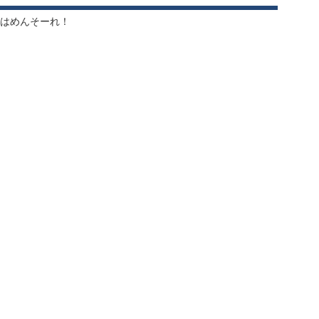
はめんそーれ！