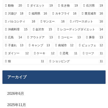
動物
20
ダイエット
19
生き物
19
石川県
19
川遊び
18
福岡県
16
カキフライ
16
豊見城市
16
パルコシティ
16
サンエー
16
パワースポット
16
沖縄料理
15
金沢市
15
レコーディングダイエット
14
広島
14
アウトドア
13
コーヒー
13
豚骨
13
子連れ
13
キャンプ
13
南城市
12
ビュッフェ
12
ダイソー
12
ケーキ
12
恐竜
11
リーフ
11
猫
11
ショッピング
11
アーカイブ
2026年6月
2025年11月