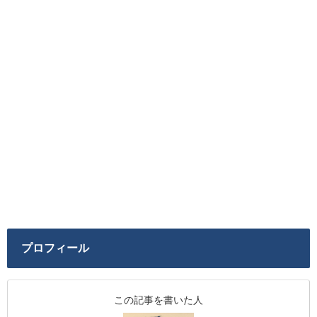
プロフィール
この記事を書いた人