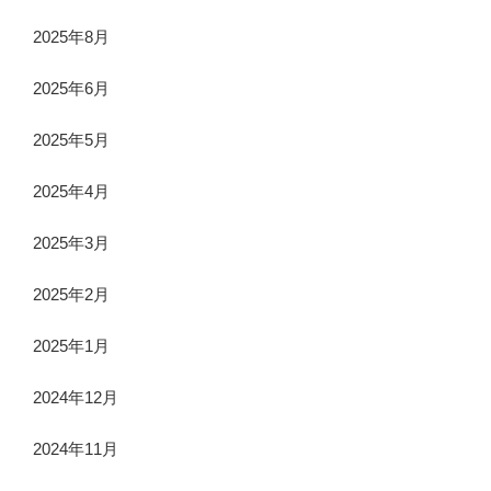
2025年8月
2025年6月
2025年5月
2025年4月
2025年3月
2025年2月
2025年1月
2024年12月
2024年11月