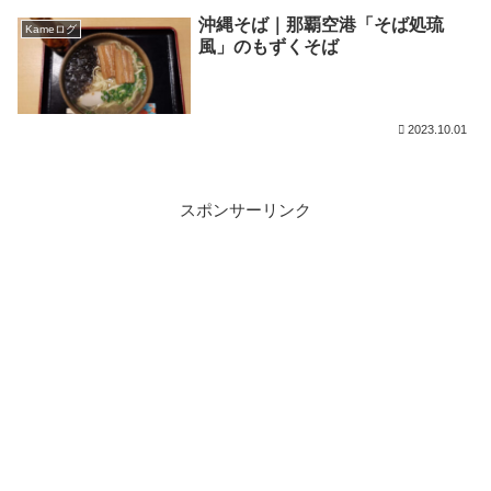
沖縄そば｜那覇空港「そば処琉
Kameログ
風」のもずくそば
2023.10.01
スポンサーリンク