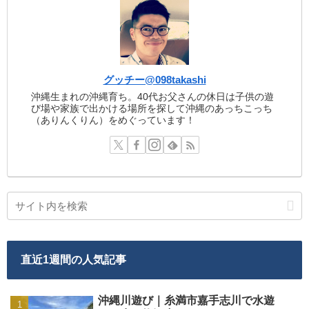
グッチー@098takashi
沖縄生まれの沖縄育ち。40代お父さんの休日は子供の遊
び場や家族で出かける場所を探して沖縄のあっちこっち
（ありんくりん）をめぐっています！
直近1週間の人気記事
沖縄川遊び｜糸満市嘉手志川で水遊