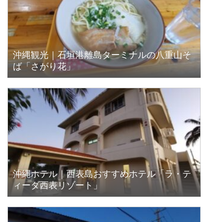
沖縄観光｜石垣港離島ターミナルの八重山そ
ば「さがり花」
沖縄ホテル｜西表島おすすめホテル「ラ・テ
ィーダ西表リゾート」