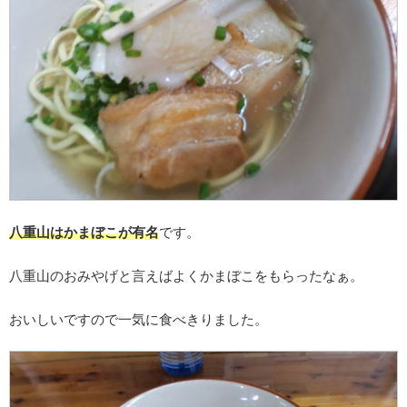
八重山はかまぼこが有名
です。
八重山のおみやげと言えばよくかまぼこをもらったなぁ。
おいしいですので一気に食べきりました。