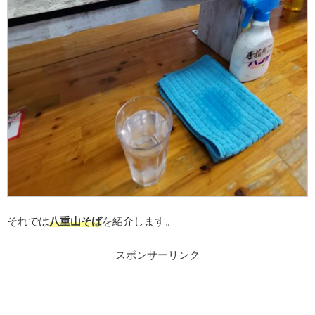
それでは
八重山そば
を紹介します。
スポンサーリンク