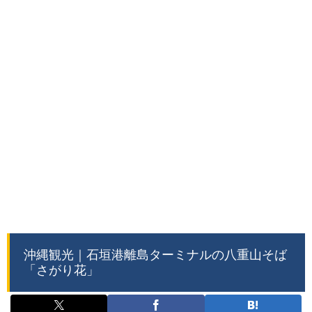
沖縄観光｜石垣港離島ターミナルの八重山そば
「さがり花」