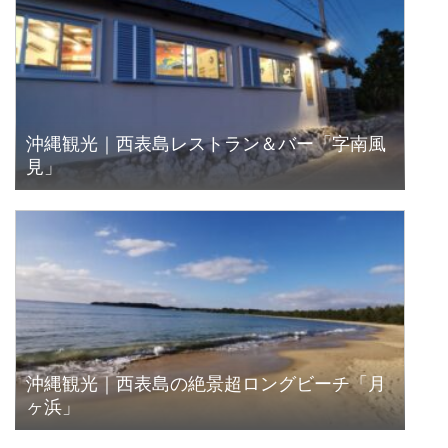
沖縄観光｜西表島レストラン＆バー「字南風
見」
沖縄観光｜西表島の絶景超ロングビーチ「月
ヶ浜」