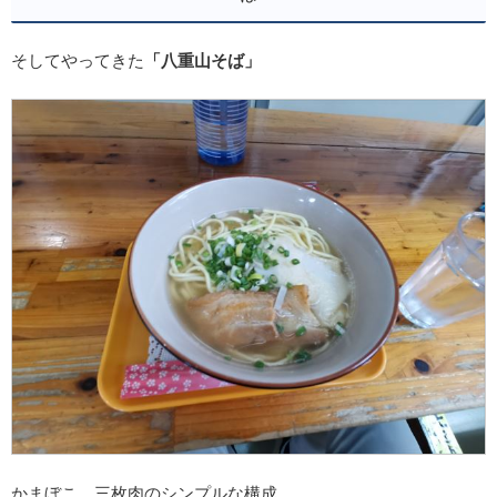
そしてやってきた
「八重山そば」
かまぼこ、三枚肉のシンプルな構成。