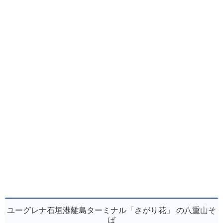
ユーグレナ石垣港離島ターミナル「さがり花」 の八重山そ
ば