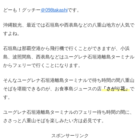
どーも！グッチー
＠
098takashi
です。
沖縄観光、最近では石垣島や西表島などの八重山地方が人気で
すよね。
石垣島は那覇空港から飛行機で行くことができますが、小浜
島、波照間島、西表島などはユーグレナ石垣港離島ターミナル
からフェリーで行くことになります。
そんなユーグレナ石垣港離島ターミナルで待ち時間の間八重山
そばを堪能できるのが、お食事島ジュースの店
「さがり花」
で
す。
ユーグレナ石垣港離島ターミナルのフェリー待ち時間の間に、
ささっと八重山そばを楽しみたい方は必見です。
スポンサーリンク