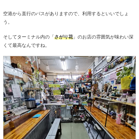
空港から直行のバスがありますので、利用するといいでしょ
う。
そしてターミナル内の「
さがり花
」のお店の雰囲気が味わい深
くて最高なんですね。