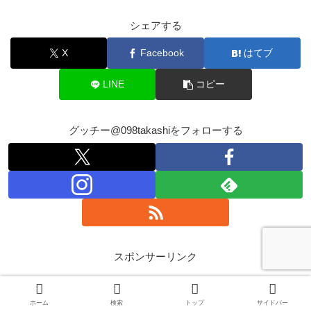
シェアする
X
Facebook
はてブ
LINE
コピー
グッチー@098takashiをフォローする
スポンサーリンク
ホーム
検索
トップ
サイドバー