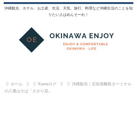
沖縄観光、ホテル、お土産、生活、天気、旅行、料理など沖縄生活のことを知
りたい人はめんそーれ！
ホーム
Kameログ
沖縄観光｜石垣港離島ターミナル
の八重山そば「さがり花」