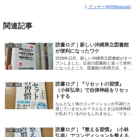
グッチー@098takashi
関連記事
読書ログ｜新しい沖縄県立図書館
読書・勉強
が便利になったワケ
2018年12月、新しい沖縄県立図書館がオー
プンしました。以前の図書館と違って便利
になったところ、図書館の利用方法、そし
て特におすすめなビジネス利用について便
利になった部分を紹介します。
読書ログ｜『リセットの習慣』
読書・勉強
（小林弘幸）で自律神経をリセッ
トする
なんとなく体のコンディションが不調だと
感じていませんか？そんなときは自律神経
が乱れているのかもしれません。『リセッ
トの習慣』に書かれた99個の習慣から、取
り入れやすい習慣にまずは取り組んでみる
のはいかがでしょうか。
読書ログ｜『整える習慣』（小林
読書・勉強
弘幸）でコンディションを整える