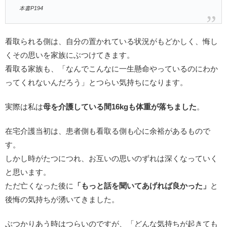
本書P194
看取られる側は、自分の置かれている状況がもどかしく、悔し
くその思いを家族にぶつけてきます。
看取る家族も、「なんでこんなに一生懸命やっているのにわか
ってくれないんだろう」とつらい気持ちになります。
実際は私は
母を介護している間16kgも体重が落ちました
。
在宅介護当初は、患者側も看取る側も心に余裕があるもので
す。
しかし時がたつにつれ、お互いの思いのずれは深くなっていく
と思います。
ただ亡くなった後に
「もっと話を聞いてあげれば良かった」
と
後悔の気持ちが湧いてきました。
ぶつかりあう時はつらいのですが、「どんな気持ちが起きても