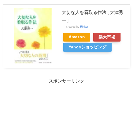
大切な人を看取る作法 [ 大津秀
一 ]
created by
Rinker
Amazon
楽天市場
Yahooショッピング
スポンサーリンク