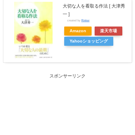
大切な人を看取る作法 [ 大津秀
一 ]
created by
Rinker
Amazon
楽天市場
Yahooショッピング
スポンサーリンク