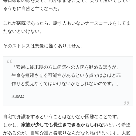
毎日家族の顔を見て、わがままを言えて、笑って泣いてしてい
るうちに自然と亡くなった。
これが病院であったら、話す人もいないナースコールをしてま
たないといけない。
そのストレスは想像に難くありません。
「安易に終末期の方に病院への入院を勧めるほうが、
生命を短縮させる可能性があるという点ではよほど罪
作りと捉えなくてはいけないかもしれないのです。」
本書P21
自宅で介護をするということはなかなか困難なことです。
しかし、
家族が少しでも長生きできるかもしれない
という希望
があるのが、自宅介護と看取りなんだなと私は思います。大変