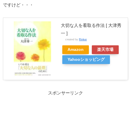
ですけど・・・
大切な人を看取る作法 [ 大津秀
一 ]
created by
Rinker
Amazon
楽天市場
Yahooショッピング
スポンサーリンク