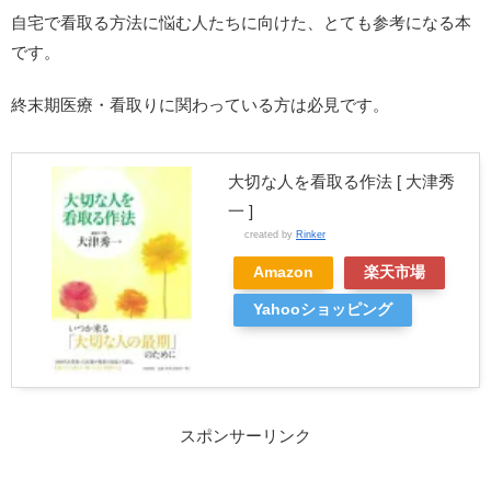
自宅で看取る方法に悩む人たちに向けた、とても参考になる本
です。
終末期医療・看取りに関わっている方は必見です。
大切な人を看取る作法 [ 大津秀
一 ]
created by
Rinker
Amazon
楽天市場
Yahooショッピング
スポンサーリンク