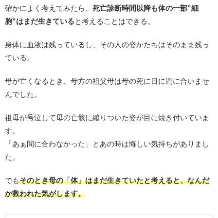
確かによく考えてみたら、
死亡診断時間以降も体の一部”細
胞”はまだ生きている
と考えることはできる。
身体に血液は残っているし、その人の姿かたちはそのまま残っ
ている。
母が亡くなるとき、母方の祖父母は母の死に目に間に合いませ
んでした。
祖母が号泣して母の亡骸に縋りついた姿が目に焼き付いていま
す。
「あぁ間に合わなかった」とあの時は悔しい気持ちがありまし
た。
でも
そのとき母の「体」はまだ生きていたと考えると、なんだ
か救われた気がします。