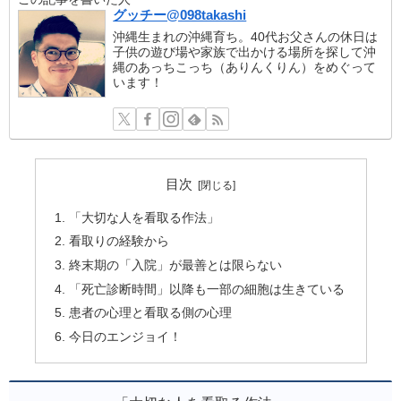
グッチー@098takashi
沖縄生まれの沖縄育ち。40代お父さんの休日は
子供の遊び場や家族で出かける場所を探して沖
縄のあっちこっち（ありんくりん）をめぐって
います！
目次
「大切な人を看取る作法」
看取りの経験から
終末期の「入院」が最善とは限らない
「死亡診断時間」以降も一部の細胞は生きている
患者の心理と看取る側の心理
今日のエンジョイ！