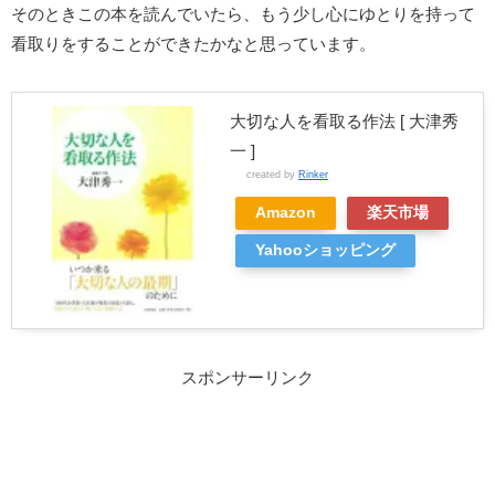
そのときこの本を読んでいたら、もう少し心にゆとりを持って
看取りをすることができたかなと思っています。
大切な人を看取る作法 [ 大津秀
一 ]
created by
Rinker
Amazon
楽天市場
Yahooショッピング
スポンサーリンク