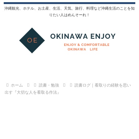
沖縄観光、ホテル、お土産、生活、天気、旅行、料理など沖縄生活のことを知
りたい人はめんそーれ！
ホーム
読書・勉強
読書ログ｜看取りの経験を思い
出す『大切な人を看取る作法』