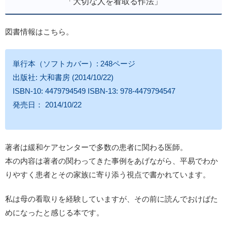
「大切な人を看取る作法」
図書情報はこちら。
単行本（ソフトカバー）: 248ページ
出版社: 大和書房 (2014/10/22)
ISBN-10: 4479794549 ISBN-13: 978-4479794547
発売日： 2014/10/22
著者は緩和ケアセンターで多数の患者に関わる医師。
本の内容は著者の関わってきた事例をあげながら、平易でわか
りやすく患者とその家族に寄り添う視点で書かれています。
私は母の看取りを経験していますが、その前に読んでおけばた
めになったと感じる本です。