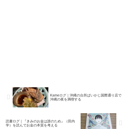
Kameログ｜沖縄の台所ぱいかじ国際通り店で
沖縄の夜を満喫する
読書ログ｜『きみのお金は誰のため』（田内
学）を読んでお金の本質を考える