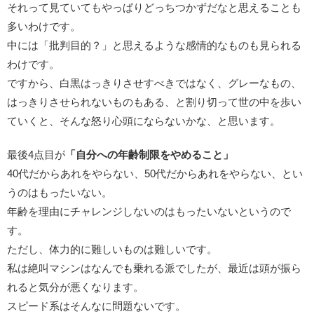
それって見ていてもやっぱりどっちつかずだなと思えることも
多いわけです。
中には「批判目的？」と思えるような感情的なものも見られる
わけです。
ですから、白黒はっきりさせすべきではなく、グレーなもの、
はっきりさせられないものもある、と割り切って世の中を歩い
ていくと、そんな怒り心頭にならないかな、と思います。
最後4点目が
「自分への年齢制限をやめること」
40代だからあれをやらない、50代だからあれをやらない、とい
うのはもったいない。
年齢を理由にチャレンジしないのはもったいないというので
す。
ただし、体力的に難しいものは難しいです。
私は絶叫マシンはなんでも乗れる派でしたが、最近は頭が振ら
れると気分が悪くなります。
スピード系はそんなに問題ないです。