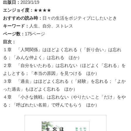
出版日：
2023/1/19
エンジョイ度：
★★★★
おすすめの読み時：
日々の生活をポジティブにしたいとき
キーワード：
人生、自分、ストレス
ページ数：
175ページ
目次：
１章 「人間関係」はほどよく忘れる（「折り合い」は忘れ
る；「みんな仲よく」は忘れる ほか）
２章 「自分をいたわる」は忘れない（ほどよく「忘れる」を
よしとする；「本当の原因」を見つける ほか）
３章 「過去」はほどよく忘れる（「経験」を忘れる；「よか
った過去」もほどよく忘れる ほか）
４章 「小さな挑戦」は忘れない（やりたいこと「だけ」をや
る；「呼ばれたい名前」で呼んでもらう ほか）