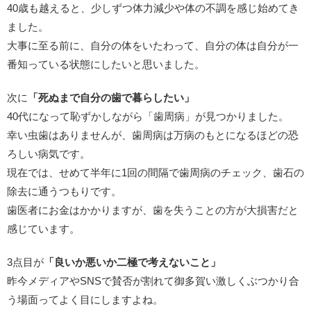
40歳も越えると、少しずつ体力減少や体の不調を感じ始めてき
ました。
大事に至る前に、自分の体をいたわって、自分の体は自分が一
番知っている状態にしたいと思いました。
次に
「死ぬまで自分の歯で暮らしたい」
40代になって恥ずかしながら「歯周病」が見つかりました。
幸い虫歯はありませんが、歯周病は万病のもとになるほどの恐
ろしい病気です。
現在では、せめて半年に1回の間隔で歯周病のチェック、歯石の
除去に通うつもりです。
歯医者にお金はかかりますが、歯を失うことの方が大損害だと
感じています。
3点目が
「良いか悪いか二極で考えないこと」
昨今メディアやSNSで賛否が割れて御多賀い激しくぶつかり合
う場面ってよく目にしますよね。