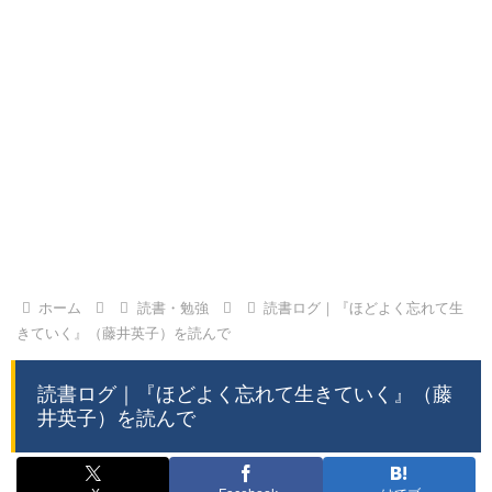
ホーム
読書・勉強
読書ログ｜『ほどよく忘れて生
きていく』（藤井英子）を読んで
読書ログ｜『ほどよく忘れて生きていく』（藤
井英子）を読んで