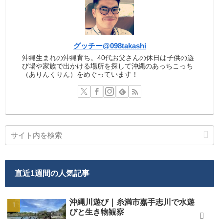
グッチー@098takashi
沖縄生まれの沖縄育ち。40代お父さんの休日は子供の遊
び場や家族で出かける場所を探して沖縄のあっちこっち
（ありんくりん）をめぐっています！
直近1週間の人気記事
沖縄川遊び｜糸満市嘉手志川で水遊
びと生き物観察