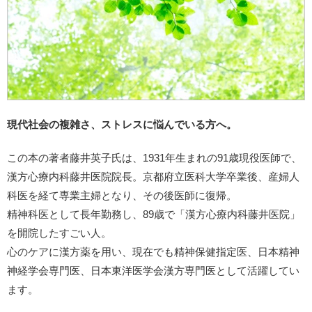
現代社会の複雑さ、ストレスに悩んでいる方へ。
この本の著者藤井英子氏は、1931年生まれの91歳現役医師で、
漢方心療内科藤井医院院長。京都府立医科大学卒業後、産婦人
科医を経て専業主婦となり、その後医師に復帰。
精神科医として長年勤務し、89歳で「漢方心療内科藤井医院」
を開院したすごい人。
心のケアに漢方薬を用い、現在でも精神保健指定医、日本精神
神経学会専門医、日本東洋医学会漢方専門医として活躍してい
ます。