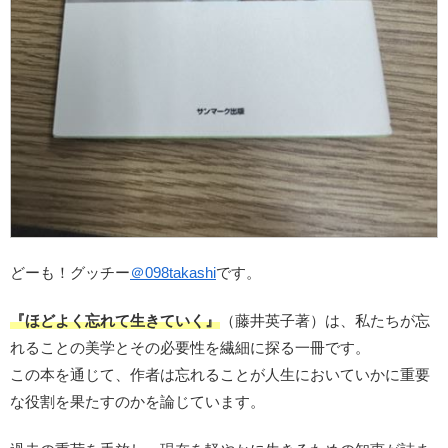
どーも！グッチー
＠
098takashi
です。
『ほどよく忘れて生きていく』
（藤井英子著）は、私たちが忘
れることの美学とその必要性を繊細に探る一冊です。
この本を通じて、作者は忘れることが人生においていかに重要
な役割を果たすのかを論じています。