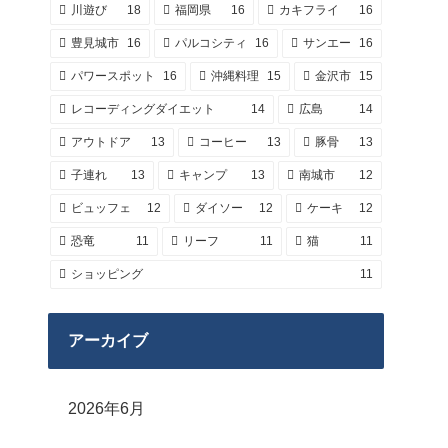
川遊び
18
福岡県
16
カキフライ
16
豊見城市
16
パルコシティ
16
サンエー
16
パワースポット
16
沖縄料理
15
金沢市
15
レコーディングダイエット
14
広島
14
アウトドア
13
コーヒー
13
豚骨
13
子連れ
13
キャンプ
13
南城市
12
ビュッフェ
12
ダイソー
12
ケーキ
12
恐竜
11
リーフ
11
猫
11
ショッピング
11
アーカイブ
2026年6月