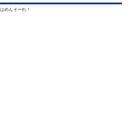
はめんそーれ！