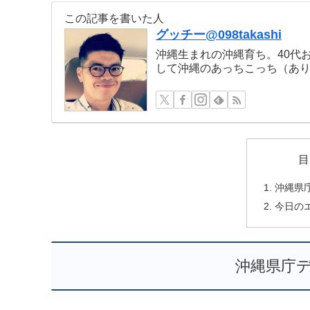
この記事を書いた人
グッチー@098takashi
沖縄生まれの沖縄育ち。40代
して沖縄のあっちこっち（あ
目
沖縄県
今日の
沖縄県庁