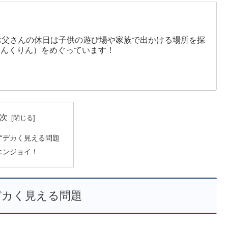
お父さんの休日は子供の遊び場や家族で出かける場所を探
りんくりん）をめぐっています！
次
庁デカく見える問題
エンジョイ！
デカく見える問題