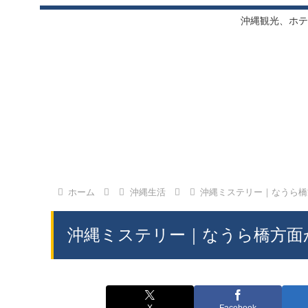
沖縄観光、ホテ
ホーム
沖縄生活
沖縄ミステリー｜なうら橋
沖縄ミステリー｜なうら橋方面