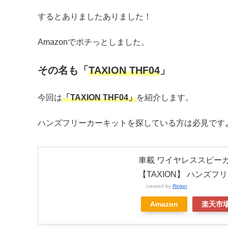
するとありましたありました！
Amazonでポチっとしました。
その名も「
TAXION THF04
」
今回は
「TAXION THF04」
を紹介します。
ハンズフリーカーキットを探している方は必見です
車載 ワイヤレススピーカー 
【TAXION】 ハンズフ
created by
Rinker
Amazon
楽天市