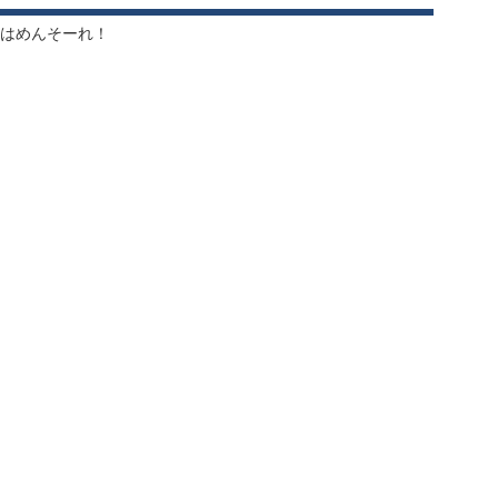
はめんそーれ！