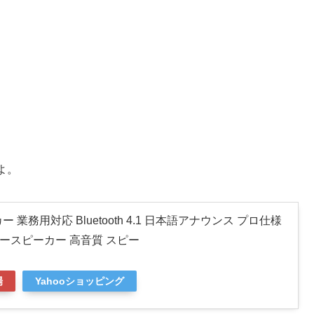
よ。
業務用対応 Bluetooth 4.1 日本語アナウンス プロ仕様
リースピーカー 高音質 スピー
場
Yahooショッピング