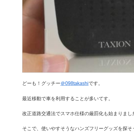
どーも！グッチー
＠
098takashi
です。
最近移動で車を利用することが多いてす。
改正道路交通法でスマホ仕様の厳罰化も始まりまし
そこで、使いやすそうなハンズフリーグッズを探そ