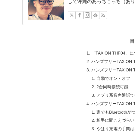
して沖縄のあっちこっち（あ
目
「TAXION THF04」
ハンズフリーTAXION 
ハンズフリーTAXION 
自動でオン・オフ
2台同時接続可能
アプリ系音声通話で
ハンズフリーTAXION
家でもBluetoot
相手に聞こえづらい
やはり充電の手間は