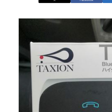
X
Facebook