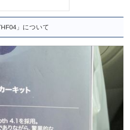
 THF04」について