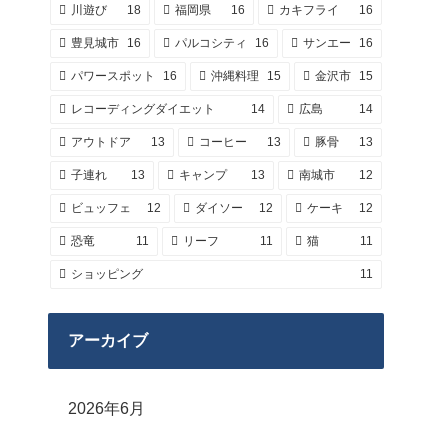
川遊び
18
福岡県
16
カキフライ
16
豊見城市
16
パルコシティ
16
サンエー
16
パワースポット
16
沖縄料理
15
金沢市
15
レコーディングダイエット
14
広島
14
アウトドア
13
コーヒー
13
豚骨
13
子連れ
13
キャンプ
13
南城市
12
ビュッフェ
12
ダイソー
12
ケーキ
12
恐竜
11
リーフ
11
猫
11
ショッピング
11
アーカイブ
2026年6月