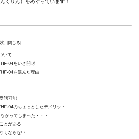
りんくりん）をめぐっています！
次
について
THF-04をいざ開封
THF-04を選んだ理由
受話可能
 THF-04のちょっとしたデメリット
hがつながってしまった・・・
ことがある
なくならない