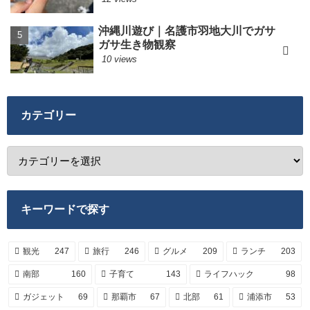
沖縄川遊び｜名護市羽地大川でガサ
ガサ生き物観察
10 views
カテゴリー
キーワードで探す
観光
247
旅行
246
グルメ
209
ランチ
203
南部
160
子育て
143
ライフハック
98
ガジェット
69
那覇市
67
北部
61
浦添市
53