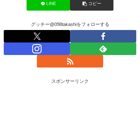
LINE
コピー
グッチー@098takashiをフォローする
スポンサーリンク