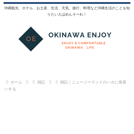
沖縄観光、ホテル、お土産、生活、天気、旅行、料理など沖縄生活のことを知
りたい人はめんそーれ！
ホーム
雑記
雑記｜ニュージーランドのハカに身震
いする