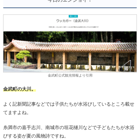
金武町公式観光情報より引用
金武町の大川。
よく記新聞記事などでは子供たちが水浴びしているところ載せ
てますよね。
糸満市の嘉手志川、南城市の垣花樋川などで子どもたちが水浴
びする姿が夏の風物詩ですね。