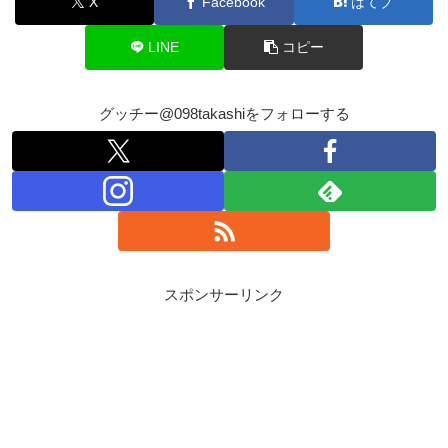
X
Facebook
はてブ
LINE
コピー
グッチー@098takashiをフォローする
スポンサーリンク