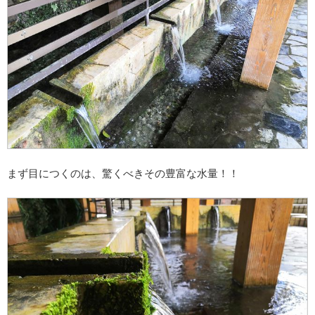
まず目につくのは、驚くべきその豊富な水量！！