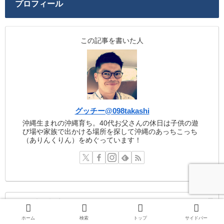
プロフィール
この記事を書いた人
グッチー@098takashi
沖縄生まれの沖縄育ち。40代お父さんの休日は子供の遊
び場や家族で出かける場所を探して沖縄のあっちこっち
（ありんくりん）をめぐっています！
ホーム
検索
トップ
サイドバー