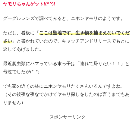
ヤモリちゃんゲット!(^^)!
グーグルレンズで調べてみると、ニホンヤモリのようです。
ただし、看板に「
ここは聖地です。生き物を捕まえないでくだ
さい
」と書かれていたので、キャッチアンドリリースでもとに
返してあげました。
最近爬虫類にハマっている末っ子は「連れて帰りたい！！」と
号泣でしたが(*_*;
でも家の近くの林にニホンヤモリたくさんいるんですよね。
（その後夜な夜なでかけてヤモリ探しをしたのは言うまでもあ
りません）
スポンサーリンク