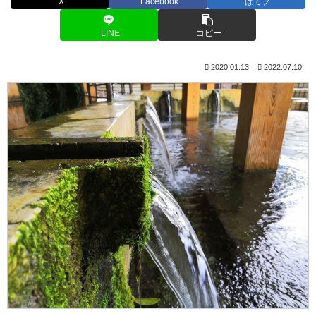
X
Facebook
はてブ
LINE
コピー
2020.01.13
2022.07.10