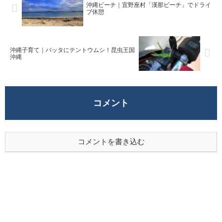
沖縄ビーチ｜宜野座村「漢那ビーチ」でドライ
ブ休憩
沖縄子育て｜バッタにテントウムシ！昆虫王国
沖縄
コメント
コメントを書き込む