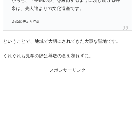
がらも、「長命の泉」を象徴するように湧き続ける井
泉は、先人達よりの文化遺産です。
金武町HPより引用
ということで、地域で大切にされてきた大事な聖地です。
くれぐれも見学の際は尊敬の念を忘れずに。
スポンサーリンク