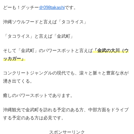
どーも！グッチー
＠
098takashi
です。
沖縄ソウルフードと言えば「タコライス」
「タコライス」と言えば「金武町」
そして「金武町」のパワースポットと言えば
「金武の大川（ウ
ッカガー」
コンクリートジャングルの現代でも、滾々と脈々と豊富な水が
湧き出てくる。
癒しのパワースポットであります。
沖縄観光で金武町を訪れる予定のある方、中部方面をドライブ
する予定のある方は必見です。
スポンサーリンク