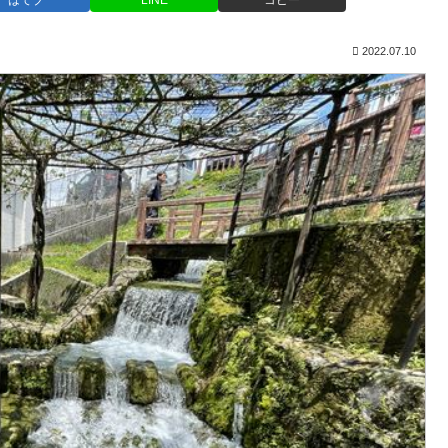
はてブ
LINE
コピー
2022.07.10