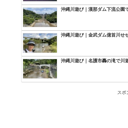
沖縄川遊び｜漢那ダム下流公園
沖縄川遊び｜金武ダム億首川せ
沖縄川遊び｜名護市轟の滝で川
スポ