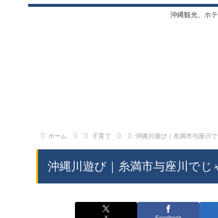
沖縄観光、ホテ
ホーム
子育て
沖縄川遊び｜糸満市与座川で
沖縄川遊び｜糸満市与座川でじ