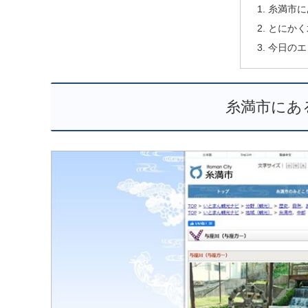
糸満市に
とにかく
今日のエ
糸満市にあ