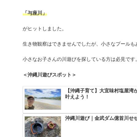
「与座川」
がヒットしました。
生き物観察はできませんでしたが、小さなプールも
小さなお子さんの川遊びを探している方は必見です
＜沖縄川遊びスポット＞
【沖縄子育て】大宜味村塩屋湾
叶えよう！
沖縄川遊び｜金武ダム億首川せ