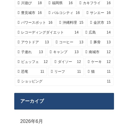
川遊び
18
福岡県
16
カキフライ
16
豊見城市
16
パルコシティ
16
サンエー
16
パワースポット
16
沖縄料理
15
金沢市
15
レコーディングダイエット
14
広島
14
アウトドア
13
コーヒー
13
豚骨
13
子連れ
13
キャンプ
13
南城市
12
ビュッフェ
12
ダイソー
12
ケーキ
12
恐竜
11
リーフ
11
猫
11
ショッピング
11
アーカイブ
2026年6月