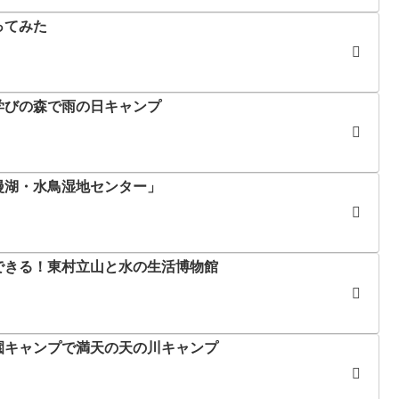
ってみた
学びの森で雨の日キャンプ
漫湖・水鳥湿地センター」
できる！東村立山と水の生活博物館
園キャンプで満天の天の川キャンプ