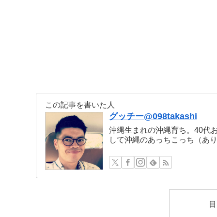
この記事を書いた人
グッチー@098takashi
沖縄生まれの沖縄育ち。40代
して沖縄のあっちこっち（あ
目