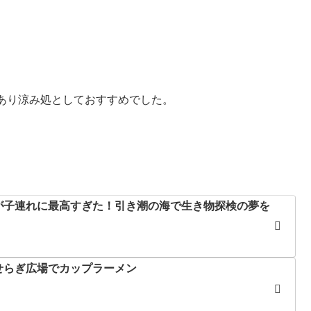
あり涼み処としておすすめでした。
。
が子連れに最高すぎた！引き潮の海で生き物探検の夢を
せらぎ広場でカップラーメン