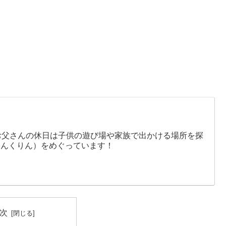
お父さんの休日は子供の遊び場や家族で出かける場所を探
りんくりん）をめぐっています！
次