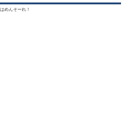
はめんそーれ！