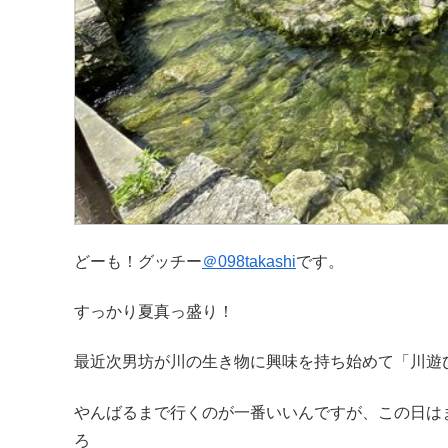
どーも！グッチー
＠
098takashi
です。
すっかり夏真っ盛り！
最近次男坊が川の生き物に興味を持ち始めて「川遊
やんばるまで行くのが一番いいんですが、この日は
ろ