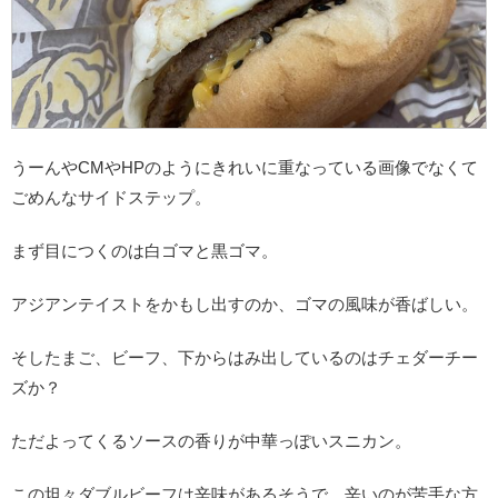
うーんやCMやHPのようにきれいに重なっている画像でなくて
ごめんなサイドステップ。
まず目につくのは白ゴマと黒ゴマ。
アジアンテイストをかもし出すのか、ゴマの風味が香ばしい。
そしたまご、ビーフ、下からはみ出しているのはチェダーチー
ズか？
ただよってくるソースの香りが中華っぽいスニカン。
この坦々ダブルビーフは辛味があるそうで、辛いのが苦手な方