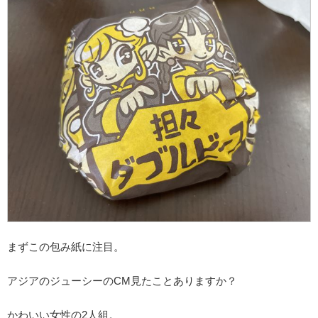
まずこの包み紙に注目。
アジアのジューシーのCM見たことありますか？
かわいい女性の2人組。