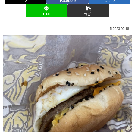
X
Facebook
はてブ
LINE
コピー
2023.02.18