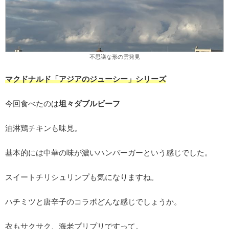
不思議な形の雲発見
マクドナルド「アジアのジューシー」シリーズ
今回食べたのは
坦々ダブルビーフ
油淋鶏チキンも味見。
基本的には中華の味が濃いハンバーガーという感じでした。
スイートチリシュリンプも気になりますね。
ハチミツと唐辛子のコラボどんな感じでしょうか。
衣もサクサク、海老プリプリですって。