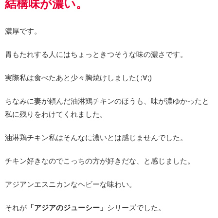
結構味が濃い。
濃厚です。
胃もたれする人にはちょっときつそうな味の濃さです。
実際私は食べたあと少々胸焼けしました( ;∀;)
ちなみに妻が頼んだ油淋鶏チキンのほうも、味が濃ゆかったと
私に残りをわけてくれました。
油淋鶏チキン私はそんなに濃いとは感じませんでした。
チキン好きなのでこっちの方が好きだな、と感じました。
アジアンエスニカンなヘビーな味わい。
それが
「アジアのジューシー」
シリーズでした。