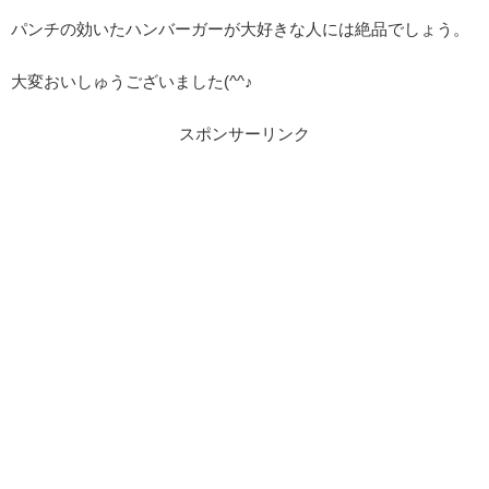
パンチの効いたハンバーガーが大好きな人には絶品でしょう。
大変おいしゅうございました(^^♪
スポンサーリンク