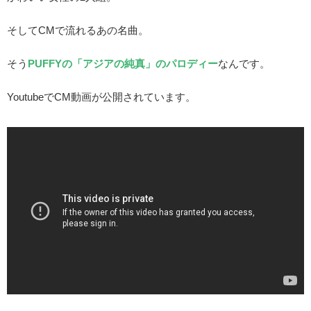
そしてCMで流れるあの名曲。
そう
PUFFYの「アジアの純真」のパロディー
なんです。
YoutubeでCM動画が公開されています。