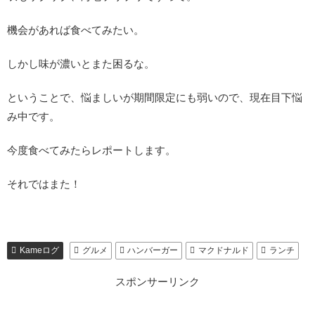
機会があれば食べてみたい。
しかし味が濃いとまた困るな。
ということで、悩ましいが期間限定にも弱いので、現在目下悩
み中です。
今度食べてみたらレポートします。
それではまた！
Kameログ
グルメ
ハンバーガー
マクドナルド
ランチ
スポンサーリンク