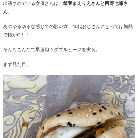
出演されている女優さんは、
飯豊まえりえさんと西野七瀬さ
ん
。
あのゆるゆるな感じでの歌い方、40代おじさんにとっては胸熱
で懐かC！！
そんなこんなで早速坦々ダブルビーフを実食。
まず見た目。