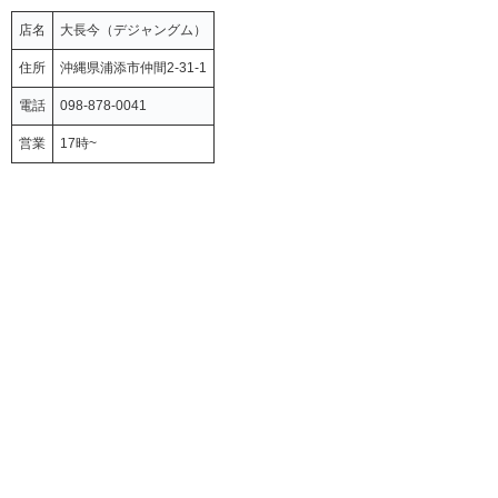
店名
大長今（デジャングム）
住所
沖縄県浦添市仲間2-31-1
電話
098-878-0041
営業
17時~