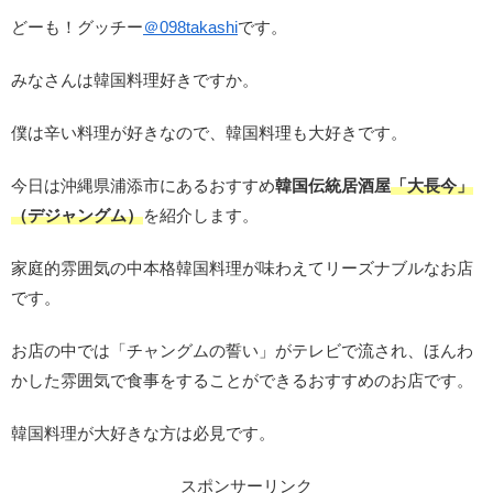
どーも！グッチー
＠
098takashi
です。
みなさんは韓国料理好きですか。
僕は辛い料理が好きなので、韓国料理も大好きです。
今日は沖縄県浦添市にあるおすすめ
韓国伝統居酒屋
「大長今」
（デジャングム）
を紹介します。
家庭的雰囲気の中本格韓国料理が味わえてリーズナブルなお店
です。
お店の中では「チャングムの誓い」がテレビで流され、ほんわ
かした雰囲気で食事をすることができるおすすめのお店です。
韓国料理が大好きな方は必見です。
スポンサーリンク