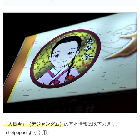
「大長今」（デジャングム）
の基本情報は以下の通り。
（hotpepperより引用）