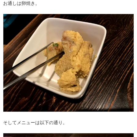
お通しは卵焼き。
そしてメニューは以下の通り。