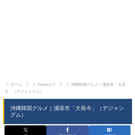
ホーム
Kameログ
沖縄韓国グルメ｜浦添市「大長
今」（デジャングム）
沖縄韓国グルメ｜浦添市「大長今」（デジャン
グム）