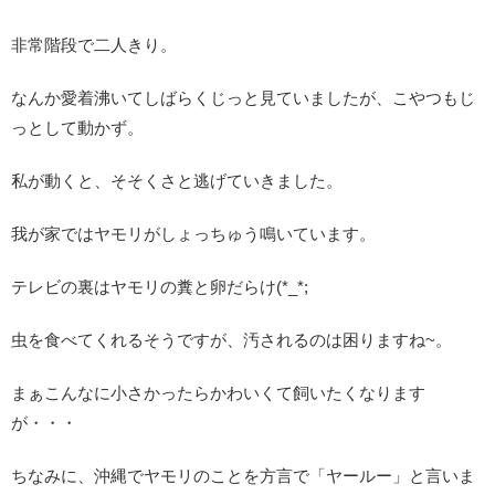
非常階段で二人きり。
なんか愛着沸いてしばらくじっと見ていましたが、こやつもじ
っとして動かず。
私が動くと、そそくさと逃げていきました。
我が家ではヤモリがしょっちゅう鳴いています。
テレビの裏はヤモリの糞と卵だらけ(*_*;
虫を食べてくれるそうですが、汚されるのは困りますね~。
まぁこんなに小さかったらかわいくて飼いたくなります
が・・・
ちなみに、沖縄でヤモリのことを方言で「ヤールー」と言いま