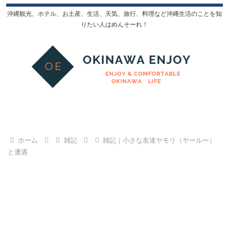
沖縄観光、ホテル、お土産、生活、天気、旅行、料理など沖縄生活のことを知
りたい人はめんそーれ！
ホーム
雑記
雑記｜小さな友達ヤモリ（ヤールー）
と遭遇