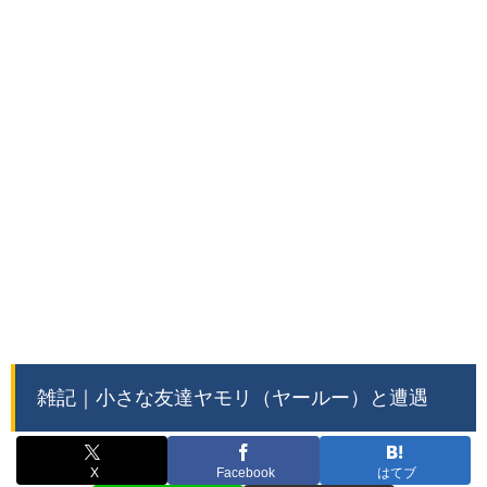
雑記｜小さな友達ヤモリ（ヤールー）と遭遇
X
Facebook
はてブ