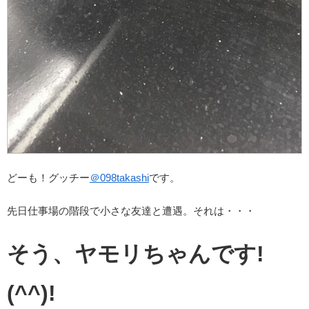
どーも！グッチー
＠
098takashi
です。
先日仕事場の階段で小さな友達と遭遇。それは・・・
そう、ヤモリちゃんです!
(^^)!