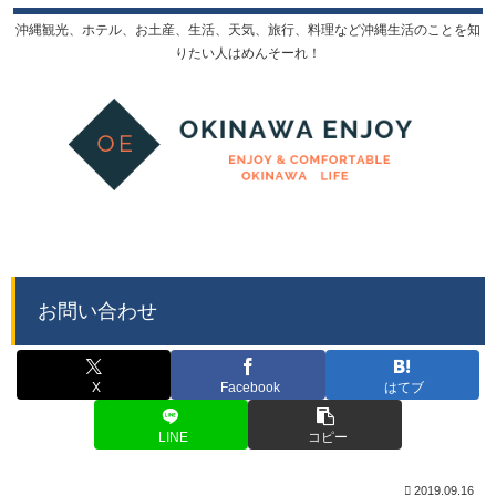
沖縄観光、ホテル、お土産、生活、天気、旅行、料理など沖縄生活のことを知
りたい人はめんそーれ！
お問い合わせ
X
Facebook
はてブ
LINE
コピー
2019.09.16