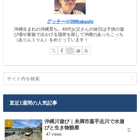
グッチー@098takashi
沖縄生まれの沖縄育ち。40代お父さんの休日は子供の遊
び場や家族で出かける場所を探して沖縄のあっちこっち
（ありんくりん）をめぐっています！
直近1週間の人気記事
沖縄川遊び｜糸満市嘉手志川で水遊
びと生き物観察
47 views