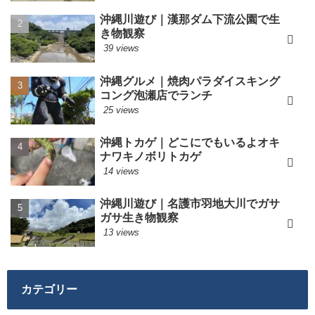
沖縄川遊び｜漢那ダム下流公園で生
き物観察
39 views
沖縄グルメ｜焼肉パラダイスキング
コング泡瀬店でランチ
25 views
沖縄トカゲ｜どこにでもいるよオキ
ナワキノボリトカゲ
14 views
沖縄川遊び｜名護市羽地大川でガサ
ガサ生き物観察
13 views
カテゴリー